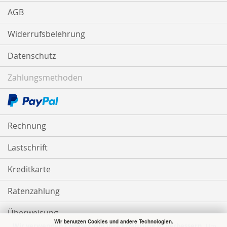
AGB
Widerrufsbelehrung
Datenschutz
Zahlungsmethoden
Rechnung
Lastschrift
Kreditkarte
Ratenzahlung
Überweisung
Wir benutzen Cookies und andere Technologien.
Wir verwenden Cookies, um Ihre Erfahrung zu verbessern.
Um